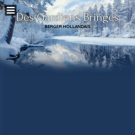
Des Gardiens Bringés
BERGER HOLLANDAIS