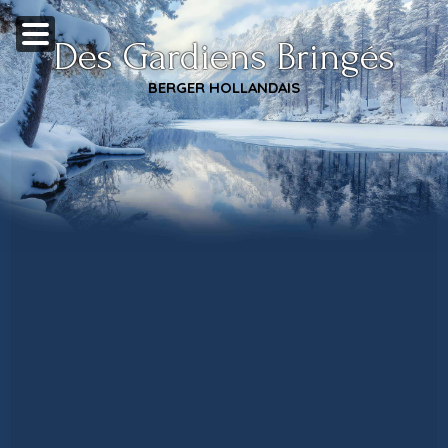
Des Gardiens Bringés
BERGER HOLLANDAIS