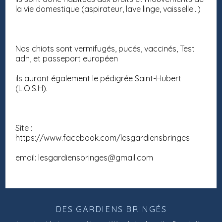
la vie domestique (aspirateur, lave linge, vaisselle…)
Nos chiots sont vermifugés, pucés, vaccinés, Test
adn, et passeport européen
ils auront également le pédigrée Saint-Hubert
(L.O.S.H).
Site :
https://www.facebook.com/lesgardiensbringes
email:
lesgardiensbringes@gmail.com
DES GARDIENS BRINGÉS