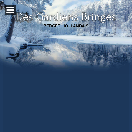
Des Gardiens Bringés
BERGER HOLLANDAIS