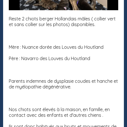
Reste 2 chiots berger Hollandais mâles ( collier vert
et sans collier sur les photos) disponibles.
Mère : Nuance dorée des Louves du Houtland
Père : Navarro des Louves du Houtland
Parents indemnes de dysplasie coudes et hanche et
de myélopathie dégénérative.
Nos chiots sont élevés à la maison, en famille, en
contact avec des enfants et d'autres chiens .
Ils sont donc habitués aux bruits et mouvements de